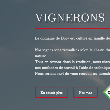
VIGNERONS 
Le domaine de Bory est cultivé en famille de
Nos vignes sont travaillées selon la charte d
nature.
Tout en restant dans la tradition, nous cher
nos méthodes de travail à l’aide de techniqu
Nous serions ravi de vous recevoir au domain
En savoir plus
Nos vins