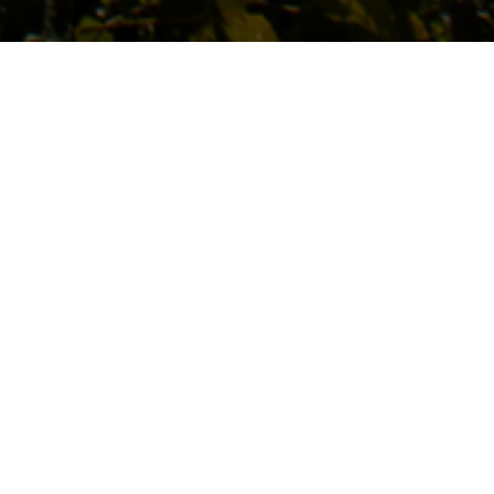
CHAMBRE D'HÔTES