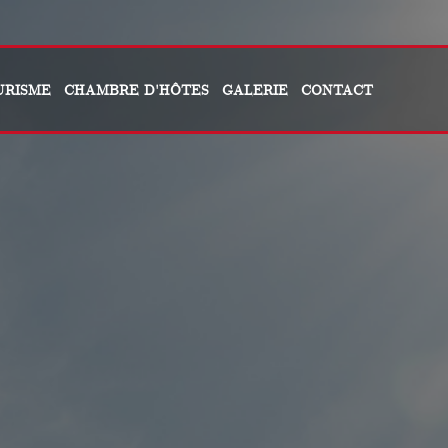
URISME
CHAMBRE D'HÔTES
GALERIE
CONTACT